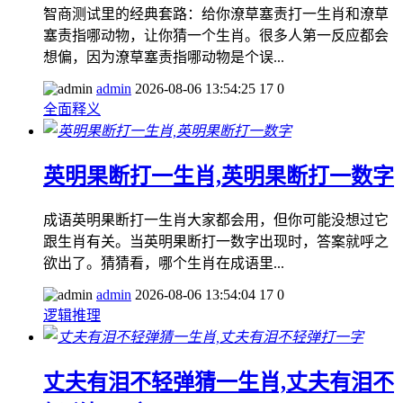
智商测试里的经典套路：给你潦草塞责打一生肖和潦草
塞责指哪动物，让你猜一个生肖。很多人第一反应都会
想偏，因为潦草塞责指哪动物是个误...
admin
2026-08-06 13:54:25
17
0
全面释义
英明果断打一生肖,英明果断打一数字
成语英明果断打一生肖大家都会用，但你可能没想过它
跟生肖有关。当英明果断打一数字出现时，答案就呼之
欲出了。猜猜看，哪个生肖在成语里...
admin
2026-08-06 13:54:04
17
0
逻辑推理
丈夫有泪不轻弹猜一生肖,丈夫有泪不