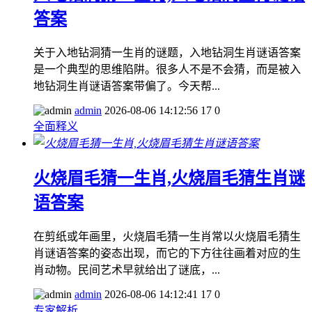
答案
关于入地钻洞猜一生肖的谜题，入地钻洞生肖谜语答案
是一个典型的思维陷阱。很多人不是不会猜，而是被入
地钻洞生肖谜语答案带偏了。今天帮...
admin
2026-08-06 14:12:56
17
0
全面释义
火烧眉毛猜一生肖,火烧眉毛猜生肖谜
语答案
在剪纸或年画里，火烧眉毛猜一生肖常以火烧眉毛猜生
肖谜语答案的姿态出现，而它的下方往往画着对应的生
肖动物。民间艺术早就给出了谜底，...
admin
2026-08-06 14:12:41
17
0
专家解析