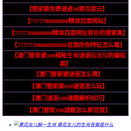
4
【管家婆免费谜语10期百度云】
9
【7777788888888精准百度网站】
10
【7777788888888精准百度网址背后的搜索真】
11
【77777788888888888百度防伪特征怎么看】
14
【澳门管家婆100揭秘生肖谜语玩法与防骗指
南】
15
【澳门管家婆谜语怎么猜】
16
【澳门管家婆100谜语怎么玩】
17
【澳门谜语100谜题解析技巧】
22
【澳门管家100谜题怎么鲜百度】