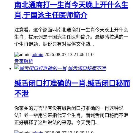
南北通商打一生肖今天晚上开什么生
肖,于国泳主任医师简介
注意看，这个谜面叫南北通商打一生肖今天晚上开什么
生肖，提示词是于国泳主任医师简介。悬疑感拉满的一
个生肖谜题，据说只有对民俗文化熟...
admin
2026-08-07 13:21:46
11
0
专家解析
缄舌闭口打准确的一肖,缄舌闭口秘而
不泄
你家乡的方言里有没有缄舌闭口打准确的一肖这种说
法？老一辈用它来指代某个生肖，而缄舌闭口秘而不泄
正好解释了这种说法的来源。今天我们...
admin
2026-08-07 13:19:39
11
0