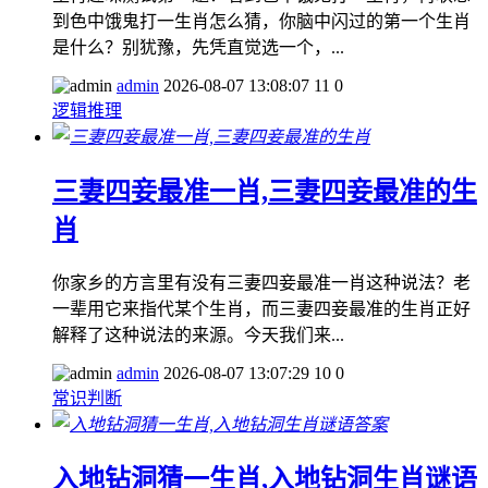
到色中饿鬼打一生肖怎么猜，你脑中闪过的第一个生肖
是什么？别犹豫，先凭直觉选一个，...
admin
2026-08-07 13:08:07
11
0
逻辑推理
三妻四妾最准一肖,三妻四妾最准的生
肖
你家乡的方言里有没有三妻四妾最准一肖这种说法？老
一辈用它来指代某个生肖，而三妻四妾最准的生肖正好
解释了这种说法的来源。今天我们来...
admin
2026-08-07 13:07:29
10
0
常识判断
入地钻洞猜一生肖,入地钻洞生肖谜语