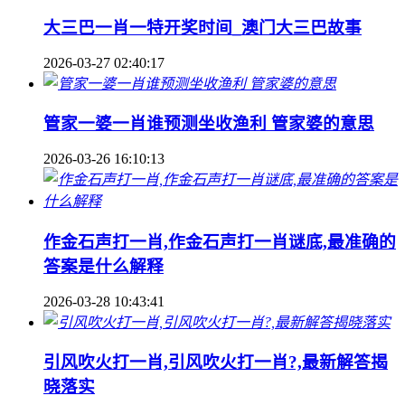
大三巴一肖一特开奖时间_澳门大三巴故事
2026-03-27 02:40:17
管家一婆一肖谁预测坐收渔利 管家婆的意思
2026-03-26 16:10:13
作金石声打一肖,作金石声打一肖谜底,最准确的
答案是什么解释
2026-03-28 10:43:41
引风吹火打一肖,引风吹火打一肖?,最新解答揭
晓落实