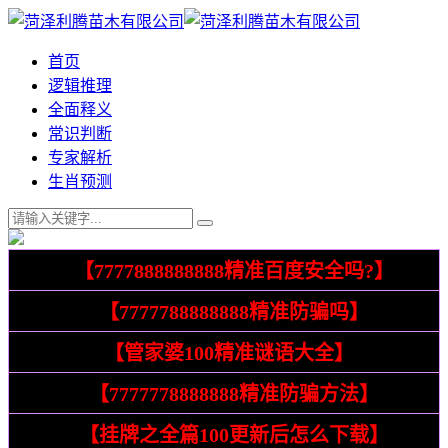
首页
逻辑推理
全面释义
常识判断
专家解析
生肖预测
76
【7777888888888精准百度安全吗?】
76
【7777788888888精准防骗吗】
7
【管家婆100精准谜语大全】
12
【7777778888888精准防骗方法】
19
【挂牌之全篇100更新后怎么下载】