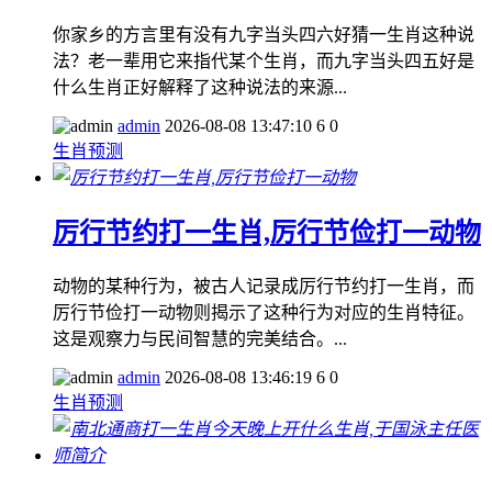
你家乡的方言里有没有九字当头四六好猜一生肖这种说
法？老一辈用它来指代某个生肖，而九字当头四五好是
什么生肖正好解释了这种说法的来源...
admin
2026-08-08 13:47:10
6
0
生肖预测
厉行节约打一生肖,厉行节俭打一动物
动物的某种行为，被古人记录成厉行节约打一生肖，而
厉行节俭打一动物则揭示了这种行为对应的生肖特征。
这是观察力与民间智慧的完美结合。...
admin
2026-08-08 13:46:19
6
0
生肖预测